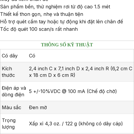
Sản phẩm bền, thử nghiệm rơi từ độ cao 1.5 mét
Thiết kế thon gọn, nhẹ và thuận tiện
Hỗ trợ quét cầm tay hoặc tự động khi đặt lên chân đế
Tốc độ quét 100 scan/s rất nhanh
THÔNG SỐ KỸ THUẬT
Có dây
Có
Kích
2,4 inch C x 7,1 inch D x 2,4 inch R (6,2 cm C
thước
x 18 cm D x 6 cm R)
Điện áp và
5 +/-10%VDC @ 100 mA (Chế độ chờ)
dòng điện
Màu sắc
Đen mờ
Trọng
Xấp xỉ 4,3 oz. / 122 g (không có dây cáp)
lượng