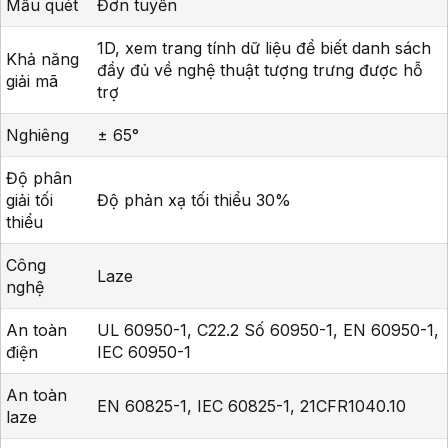
Mẫu quét
Đơn tuyến
1D, xem trang tính dữ liệu để biết danh sách
Khả năng
đầy đủ về nghệ thuật tượng trưng được hỗ
giải mã
trợ
Nghiêng
± 65°
Độ phân
giải tối
Độ phản xạ tối thiểu 30%
thiểu
Công
Laze
nghệ
An toàn
UL 60950-1, C22.2 Số 60950-1, EN 60950-1,
điện
IEC 60950-1
An toàn
EN 60825-1, IEC 60825-1, 21CFR1040.10
laze