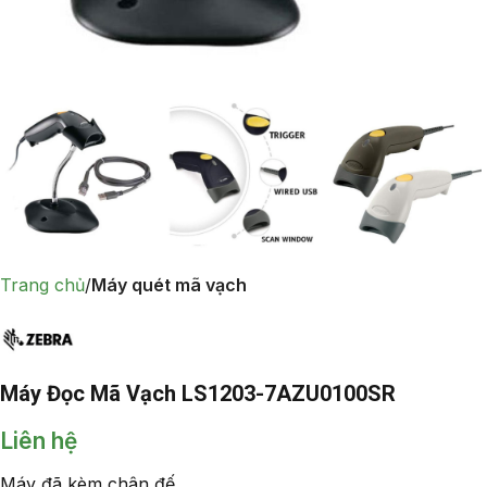
Trang chủ
Máy quét mã vạch
Máy Đọc Mã Vạch LS1203-7AZU0100SR
Liên hệ
Máy đã kèm chân đế