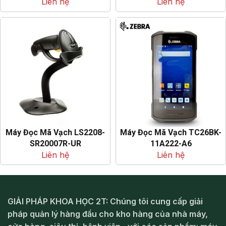
Liên hệ
Liên hệ
Máy Đọc Mã Vạch LS2208-
Máy Đọc Mã Vạch TC26BK-
SR20007R-UR
11A222-A6
Liên hệ
Liên hệ
GIẢI PHÁP KHOA HỌC 2T: Chúng tôi cung cấp giải
pháp quản lý hàng đầu cho kho hàng của nhà máy,