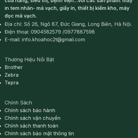
cửa hàng, siêu thị, bệnh viện…với các sản phẩm: máy
in tem nhãn- mã vạch, giấy in, thiết bị kiểm kho, máy
đọc mã vạch.
Địa chỉ: Số 26, Ngõ 87, Đức Giang, Long Biên, Hà Nội.
Điện thoại: 0904582579 /0977887598
E-mail: info.khoahoc2t@gmail.com
Thương Hiệu Nổi Bật
Brother
Zebra
Tepra
Chính Sách
Chính sách bảo hành
Chính sách vận chuyển
Chính sách thanh toán
Chính sách bảo mật thông tin