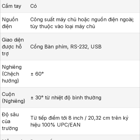
Cầm tay
Có
Nguồn
Công suất máy chủ hoặc nguồn điện ngoài;
điện
tùy thuộc vào loại máy chủ
Giao diện
được hỗ
Cổng Bàn phím, RS-232, USB
trợ
Nghiêng
(Chệch
± 60°
hướng)
Cuộn
± 30° từ nhiệt độ bình thường
(Nghiêng)
Độ sâu
Từ tiếp điểm tới 8 inch / 20,32 cm trên ký
của
hiệu 100% UPC/EAN
trường