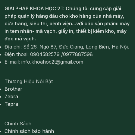
GIẢI PHÁP KHOA HỌC 2T: Chúng tôi cung cấp giải
pháp quản lý hàng đầu cho kho hàng của nhà máy,
cửa hàng, siêu thị, bệnh viện…với các sản phẩm: máy
in tem nhãn- mã vạch, giấy in, thiết bị kiểm kho, máy
đọc mã vạch.
Địa chỉ: Số 26, Ngõ 87, Đức Giang, Long Biên, Hà Nội.
Điện thoại: 0904582579 /0977887598
E-mail: info.khoahoc2t@gmail.com
Thương Hiệu Nổi Bật
Brother
Zebra
Tepra
Chính Sách
Chính sách bảo hành