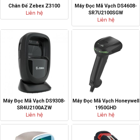
Chân Đế Zebex Z3100
Máy Đọc Mã Vạch DS4608-
Liên hệ
SR7U2100SGW
Liên hệ
Máy Đọc Mã Vạch DS9308-
Máy Đọc Mã Vạch Honeywell
SR4U2100AZW
1950GHD
Liên hệ
Liên hệ