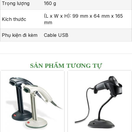
Trọng lượng
160 g
(L x W x H): 99 mm x 64 mm x 165
Kích thước
mm
Phụ kiện đi kèm
Cable USB
SẢN PHẨM TƯƠNG TỰ