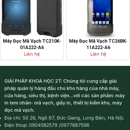
Máy Đọc Mã Vạch TC210K-
Máy Đọc Mã Vạch TC26BK-
01A222-A6
11A222-A6
Liên hệ
Liên hệ
GIẢI PHÁP KHOA HỌC 2T: Chúng tôi cung cấp giải
pháp quản lý hàng đầu cho kho hàng của nhà máy,
cửa hàng, siêu thị, bệnh viện…với các sản phẩm: máy
in tem nhãn- mã vạch, giấy in, thiết bị kiểm kho, máy
đọc mã vạch.
Địa chỉ: Số 26, Ngõ 87, Đức Giang, Long Biên, Hà Nội.
Điện thoại: 0904582579 /0977887598