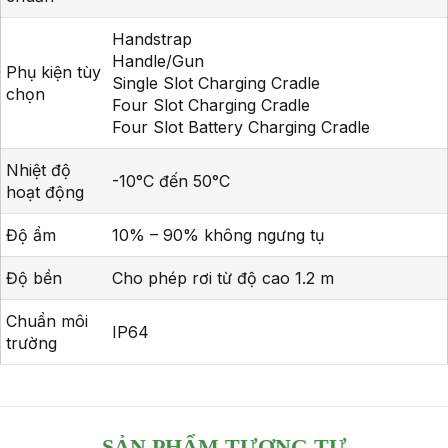
Handstrap
Handle/Gun
Phụ kiện tùy
Single Slot Charging Cradle
chọn
Four Slot Charging Cradle
Four Slot Battery Charging Cradle
Nhiệt độ
-10°C đến 50°C
hoạt động
Độ ẩm
10% – 90% không ngưng tụ
Độ bền
Cho phép rơi từ độ cao 1.2 m
Chuẩn môi
IP64
trường
SẢN PHẨM TƯƠNG TỰ