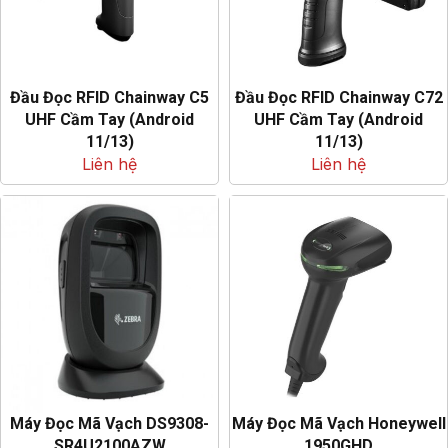
Đầu Đọc RFID Chainway C5
Đầu Đọc RFID Chainway C72
UHF Cầm Tay (Android
UHF Cầm Tay (Android
11/13)
11/13)
Liên hệ
Liên hệ
Máy Đọc Mã Vạch DS9308-
Máy Đọc Mã Vạch Honeywell
SR4U2100AZW
1950GHD