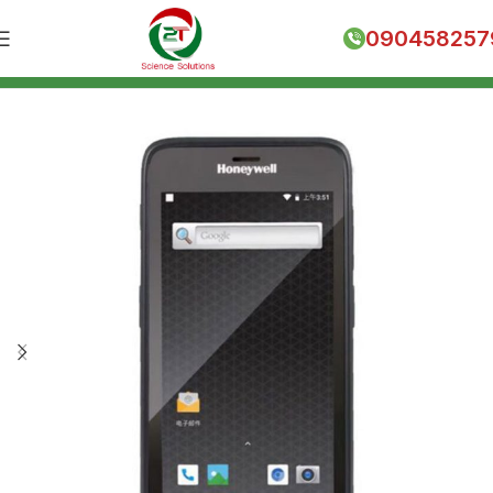
090458257