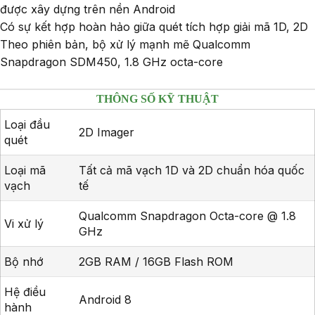
được xây dựng trên nền Android
Có sự kết hợp hoàn hảo giữa quét tích hợp giải mã 1D, 2D
Theo phiên bản, bộ xử lý mạnh mẽ Qualcomm
Snapdragon SDM450, 1.8 GHz octa-core
THÔNG SỐ KỸ THUẬT
Loại đầu
2D Imager
quét
Loại mã
Tất cả mã vạch 1D và 2D chuẩn hóa quốc
vạch
tế
Qualcomm Snapdragon Octa-core @ 1.8
Vi xử lý
GHz
Bộ nhớ
2GB RAM / 16GB Flash ROM
Hệ điều
Android 8
hành