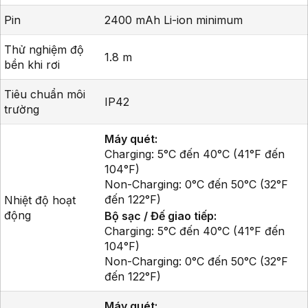
Pin
2400 mAh Li-ion minimum
Thử nghiệm độ
1.8 m
bền khi rơi
Tiêu chuẩn môi
IP42
trường
Máy quét:
Charging: 5°C đến 40°C (41°F đến
104°F)
Non-Charging: 0°C đến 50°C (32°F
đến 122°F)
Nhiệt độ hoạt
động
Bộ sạc / Đế giao tiếp:
Charging: 5°C đến 40°C (41°F đến
104°F)
Non-Charging: 0°C đến 50°C (32°F
đến 122°F)
Máy quét: