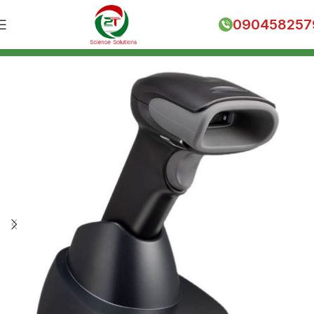
090458257