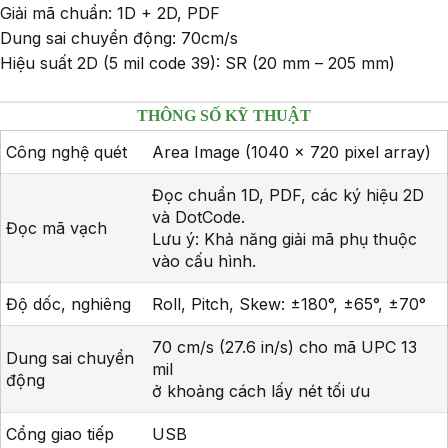
Giải mã chuẩn: 1D + 2D, PDF
Dung sai chuyển động: 70cm/s
Hiệu suất 2D (5 mil code 39): SR (20 mm – 205 mm)
THÔNG SỐ KỸ THUẬT
Công nghệ quét
Area Image (1040 x 720 pixel array)
Đọc chuẩn 1D, PDF, các ký hiệu 2D
và DotCode.
Đọc mã vạch
Lưu ý: Khả năng giải mã phụ thuộc
vào cấu hình.
Độ dốc, nghiêng
Roll, Pitch, Skew: ±180°, ±65°, ±70°
70 cm/s (27.6 in/s) cho mã UPC 13
Dung sai chuyển
mil
động
ở khoảng cách lấy nét tối ưu
Cổng giao tiếp
USB