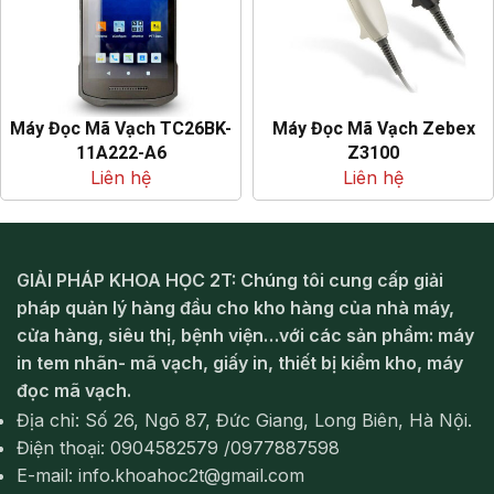
Máy Đọc Mã Vạch TC26BK-
Máy Đọc Mã Vạch Zebex
11A222-A6
Z3100
Liên hệ
Liên hệ
GIẢI PHÁP KHOA HỌC 2T: Chúng tôi cung cấp giải
pháp quản lý hàng đầu cho kho hàng của nhà máy,
cửa hàng, siêu thị, bệnh viện…với các sản phẩm: máy
in tem nhãn- mã vạch, giấy in, thiết bị kiểm kho, máy
đọc mã vạch.
Địa chỉ: Số 26, Ngõ 87, Đức Giang, Long Biên, Hà Nội.
Điện thoại: 0904582579 /0977887598
E-mail: info.khoahoc2t@gmail.com