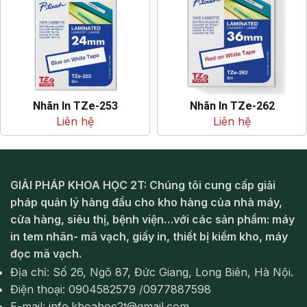
Nhãn In TZe-253
Nhãn In TZe-262
Liên hệ
Liên hệ
GIẢI PHÁP KHOA HỌC 2T: Chúng tôi cung cấp giải
pháp quản lý hàng đầu cho kho hàng của nhà máy,
cửa hàng, siêu thị, bệnh viện…với các sản phẩm: máy
in tem nhãn- mã vạch, giấy in, thiết bị kiểm kho, máy
đọc mã vạch.
Địa chỉ: Số 26, Ngõ 87, Đức Giang, Long Biên, Hà Nội.
Điện thoại: 0904582579 /0977887598
E-mail: info.khoahoc2t@gmail.com