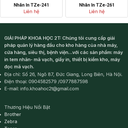
Nhãn In TZe-241
Nhãn In TZe-261
Liên hệ
Liên hệ
GIẢI PHÁP KHOA HỌC 2T: Chúng tôi cung cấp giải
pháp quản lý hàng đầu cho kho hàng của nhà máy,
cửa hàng, siêu thị, bệnh viện…với các sản phẩm: máy
in tem nhãn- mã vạch, giấy in, thiết bị kiểm kho, máy
đọc mã vạch.
Địa chỉ: Số 26, Ngõ 87, Đức Giang, Long Biên, Hà Nội.
Điện thoại: 0904582579 /0977887598
E-mail: info.khoahoc2t@gmail.com
Thương Hiệu Nổi Bật
Brother
Zebra