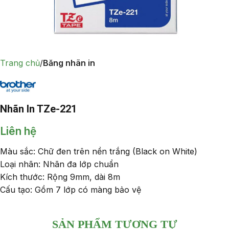
Trang chủ
Băng nhãn in
Nhãn In TZe-221
Liên hệ
Màu sắc: Chữ đen trên nền trắng (Black on White)
Loại nhãn: Nhãn đa lớp chuẩn
Kích thước: Rộng 9mm, dài 8m
Cấu tạo: Gồm 7 lớp có màng bảo vệ
SẢN PHẨM TƯƠNG TỰ