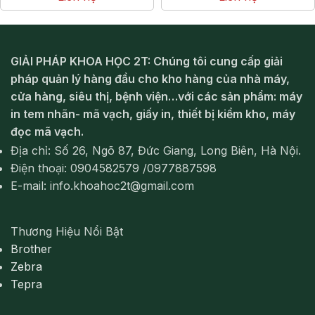
GIẢI PHÁP KHOA HỌC 2T: Chúng tôi cung cấp giải
pháp quản lý hàng đầu cho kho hàng của nhà máy,
cửa hàng, siêu thị, bệnh viện…với các sản phẩm: máy
in tem nhãn- mã vạch, giấy in, thiết bị kiểm kho, máy
đọc mã vạch.
Địa chỉ: Số 26, Ngõ 87, Đức Giang, Long Biên, Hà Nội.
Điện thoại: 0904582579 /0977887598
E-mail: info.khoahoc2t@gmail.com
Thương Hiệu Nổi Bật
Brother
Zebra
Tepra