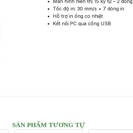
Màn hình hiển thị 15 ký tự – 2 dòng
Tốc độ in: 30 mm/s + 7 dòng in
Hỗ trợ in ống co nhiệt
Kết nối PC qua cổng USB
SẢN PHẨM TƯƠNG TỰ