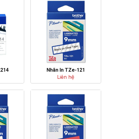
2214
Nhãn In TZe-121
Liên hệ