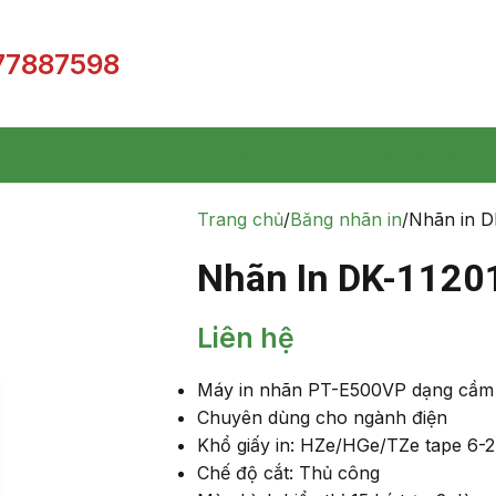
77887598
hãn In
Linh Kiện Thay Thế
Decal
Mực In
Thiết Bị Văn Phòng
Giới Thi
Trang chủ
Băng nhãn in
Nhãn in D
Nhãn In DK-1120
Liên hệ
Máy in nhãn PT-E500VP dạng cầm
Chuyên dùng cho ngành điện
Khổ giấy in: HZe/HGe/TZe tape 6
Chế độ cắt: Thủ công