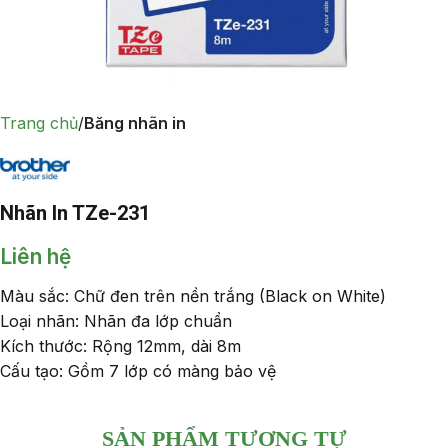
Trang chủ
Băng nhãn in
Nhãn In TZe-231
Liên hệ
Màu sắc: Chữ đen trên nền trắng (Black on White)
Loại nhãn: Nhãn đa lớp chuẩn
Kích thước: Rộng 12mm, dài 8m
Cấu tạo: Gồm 7 lớp có màng bảo vệ
SẢN PHẨM TƯƠNG TỰ