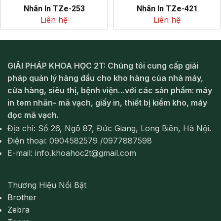
Nhãn In TZe-253
Nhãn In TZe-421
Liên hệ
Liên hệ
GIẢI PHÁP KHOA HỌC 2T: Chúng tôi cung cấp giải
pháp quản lý hàng đầu cho kho hàng của nhà máy,
cửa hàng, siêu thị, bệnh viện…với các sản phẩm: máy
in tem nhãn- mã vạch, giấy in, thiết bị kiểm kho, máy
đọc mã vạch.
Địa chỉ: Số 26, Ngõ 87, Đức Giang, Long Biên, Hà Nội.
Điện thoại: 0904582579 /0977887598
E-mail: info.khoahoc2t@gmail.com
Thương Hiệu Nổi Bật
Brother
Zebra