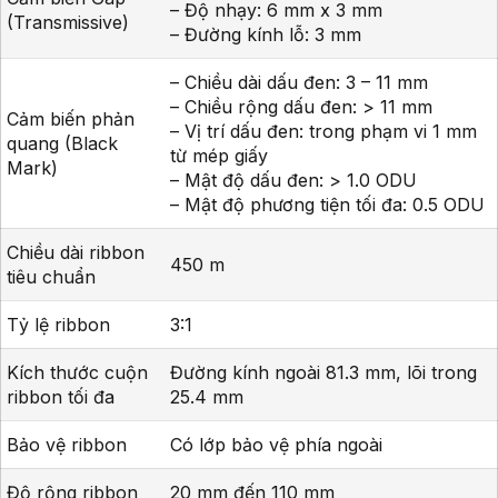
– Độ nhạy: 6 mm x 3 mm
(Transmissive)
– Đường kính lỗ: 3 mm
– Chiều dài dấu đen: 3 – 11 mm
– Chiều rộng dấu đen: > 11 mm
Cảm biến phản
– Vị trí dấu đen: trong phạm vi 1 mm
quang (Black
từ mép giấy
Mark)
– Mật độ dấu đen: > 1.0 ODU
– Mật độ phương tiện tối đa: 0.5 ODU
Chiều dài ribbon
450 m
tiêu chuẩn
Tỷ lệ ribbon
3:1
Kích thước cuộn
Đường kính ngoài 81.3 mm, lõi trong
ribbon tối đa
25.4 mm
Bảo vệ ribbon
Có lớp bảo vệ phía ngoài
Độ rộng ribbon
20 mm đến 110 mm