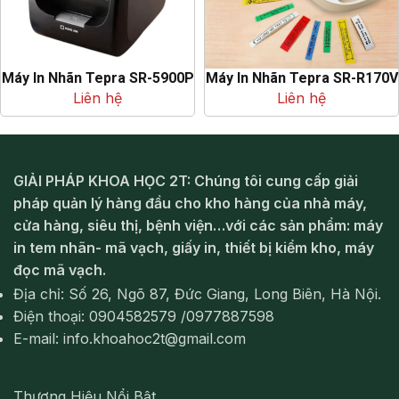
Máy In Nhãn Tepra SR-5900P
Máy In Nhãn Tepra SR-R170V
Liên hệ
Liên hệ
GIẢI PHÁP KHOA HỌC 2T: Chúng tôi cung cấp giải
pháp quản lý hàng đầu cho kho hàng của nhà máy,
cửa hàng, siêu thị, bệnh viện…với các sản phẩm: máy
in tem nhãn- mã vạch, giấy in, thiết bị kiểm kho, máy
đọc mã vạch.
Địa chỉ: Số 26, Ngõ 87, Đức Giang, Long Biên, Hà Nội.
Điện thoại: 0904582579 /0977887598
E-mail: info.khoahoc2t@gmail.com
Thương Hiệu Nổi Bật