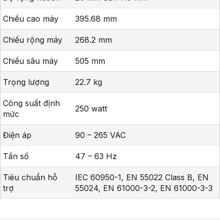
Chiều cao máy
395.68 mm
Chiều rộng máy
268.2 mm
Chiều sâu máy
505 mm
Trọng lượng
22.7 kg
Công suất định
250 watt
mức
Điện áp
90 – 265 VAC
Tần số
47 – 63 Hz
Tiêu chuẩn hỗ
IEC 60950-1, EN 55022 Class B, EN
trợ
55024, EN 61000-3-2, EN 61000-3-3