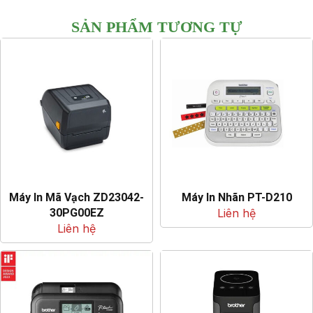
SẢN PHẨM TƯƠNG TỰ
Máy In Mã Vạch ZD23042-
Máy In Nhãn PT-D210
30PG00EZ
Liên hệ
Liên hệ