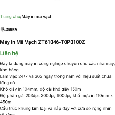
Trang chủ
Máy in mã vạch
Máy In Mã Vạch ZT61046-T0P0100Z
Liên hệ
Đây là dòng máy in công nghiệp chuyên cho các nhà máy,
kho hàng
Làm việc 24/7 và 365 ngày trong năm với hiệu suất chưa
từng có
Khổ giấy in 104mm, độ dài khổ giấy 150m
Độ phân giải 203dpi, 300dpi, 600dpi, khổ mực in 110mm x
450m
Cấu trúc khung kim loại và nắp đậy với cửa sổ rộng nhìn
rõ ràng