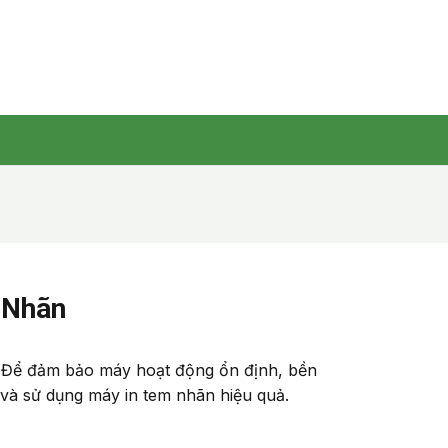
ệu
 Nhãn
. Để đảm bảo máy hoạt động ổn định, bền
rì và sử dụng máy in tem nhãn hiệu quả.