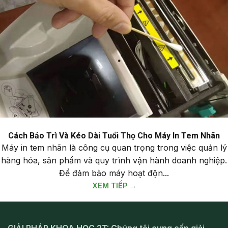
Cách Bảo Trì Và Kéo Dài Tuổi Thọ Cho Máy In Tem Nhãn
Máy in tem nhãn là công cụ quan trọng trong việc quản lý
hàng hóa, sản phẩm và quy trình vận hành doanh nghiệp.
Để đảm bảo máy hoạt độn...
XEM TIẾP →
GIẢI PHÁP KHOA HỌC 2T: Chúng tôi cung cấp giải