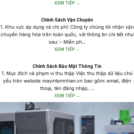
XEM TIẾP →
Chính Sách Vận Chuyển
1. Khu vực áp dụng và chi phí: Công ty chúng tôi nhận vận
chuyển hàng hóa trên toàn quốc, với thông tin chi tiết như
sau: – Miễn ph...
XEM TIẾP →
Chính Sách Bảo Mật Thông Tin
1. Mục đích và phạm vi thu thập Việc thu thập dữ liệu chủ
yếu trên website mayintemnhan.vn bao gồm: email, điện
thoại, tên đăng nhập, ...
XEM TIẾP →