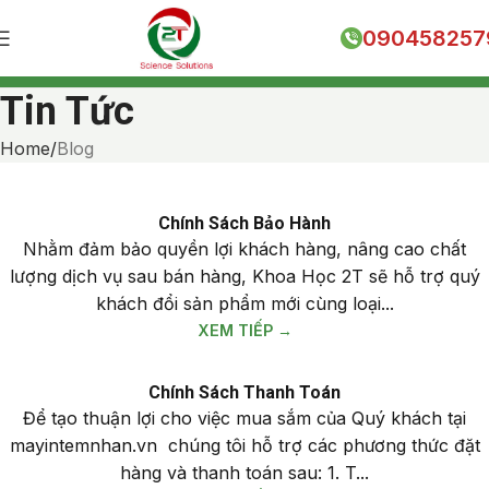
090458257
Tin Tức
Home
Blog
Chính Sách Bảo Hành
Nhằm đảm bảo quyền lợi khách hàng, nâng cao chất
lượng dịch vụ sau bán hàng, Khoa Học 2T sẽ hỗ trợ quý
khách đổi sản phẩm mới cùng loại...
XEM TIẾP →
Chính Sách Thanh Toán
Để tạo thuận lợi cho việc mua sắm của Quý khách tại
mayintemnhan.vn chúng tôi hỗ trợ các phương thức đặt
hàng và thanh toán sau: 1. T...