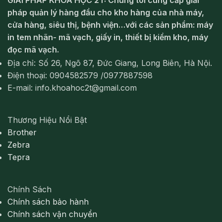
pháp quản lý hàng đầu cho kho hàng của nhà máy,
cửa hàng, siêu thị, bệnh viện…với các sản phẩm: máy
in tem nhãn- mã vạch, giấy in, thiết bị kiểm kho, máy
đọc mã vạch.
Địa chỉ: Số 26, Ngõ 87, Đức Giang, Long Biên, Hà Nội.
Điện thoại: 0904582579 /0977887598
E-mail: info.khoahoc2t@gmail.com
Thương Hiệu Nổi Bật
Brother
Zebra
Tepra
Chính Sách
Chính sách bảo hành
Chính sách vận chuyển