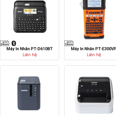
Máy In Nhãn PT-D610BT
Máy In Nhãn PT-E300V
Liên hệ
Liên hệ