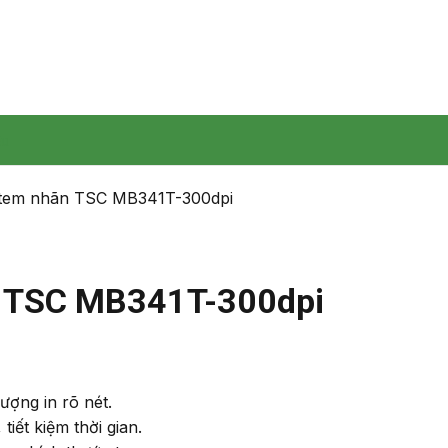
ệu
 tem nhãn TSC MB341T-300dpi
 TSC MB341T-300dpi
ượng in rõ nét.
tiết kiệm thời gian.