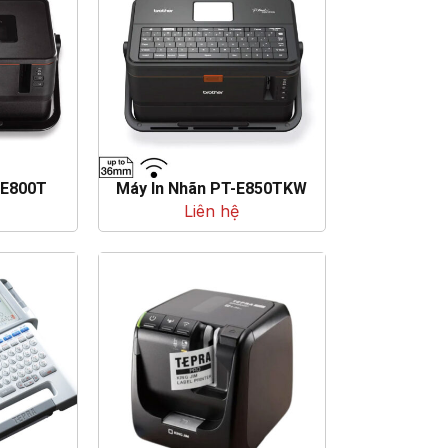
-E800T
Máy In Nhãn PT-E850TKW
Liên hệ