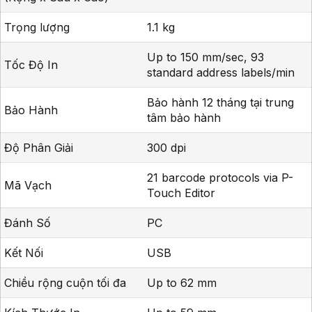
Trọng lượng
1.1 kg
Up to 150 mm/sec, 93
Tốc Độ In
standard address labels/min
Bảo hành 12 tháng tại trung
Bảo Hành
tâm bảo hành
Độ Phân Giải
300 dpi
21 barcode protocols via P-
Mã Vạch
Touch Editor
Đánh Số
PC
Kết Nối
USB
Chiều rộng cuộn tối đa
Up to 62 mm