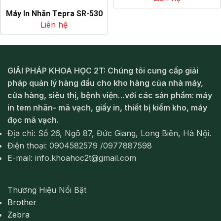
Máy In Nhãn Tepra SR-530
Liên hệ
GIẢI PHÁP KHOA HỌC 2T: Chúng tôi cung cấp giải
pháp quản lý hàng đầu cho kho hàng của nhà máy,
cửa hàng, siêu thị, bệnh viện…với các sản phẩm: máy
in tem nhãn- mã vạch, giấy in, thiết bị kiểm kho, máy
đọc mã vạch.
Địa chỉ: Số 26, Ngõ 87, Đức Giang, Long Biên, Hà Nội.
Điện thoại: 0904582579 /0977887598
E-mail: info.khoahoc2t@gmail.com
Thương Hiệu Nổi Bật
Brother
Zebra