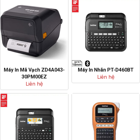
Máy In Mã Vạch ZD4A043-
Máy In Nhãn PT-D460BT
30PM00EZ
Liên hệ
Liên hệ