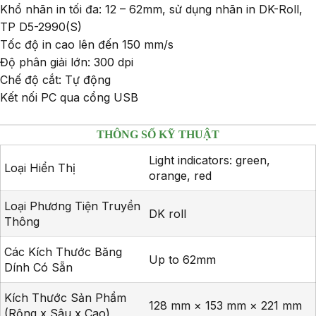
Khổ nhãn in tối đa: 12 – 62mm, sử dụng nhãn in DK-Roll,
TP D5-2990(S)
Tốc độ in cao lên đến 150 mm/s
Độ phân giải lớn: 300 dpi
Chế độ cắt: Tự động
Kết nối PC qua cổng USB
THÔNG SỐ KỸ THUẬT
Light indicators: green,
Loại Hiển Thị
orange, red
Loại Phương Tiện Truyền
DK roll
Thông
Các Kích Thước Băng
Up to 62mm
Dính Có Sẵn
Kích Thước Sản Phẩm
128 mm × 153 mm × 221 mm
(Rộng x Sâu x Cao)