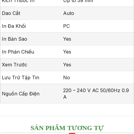
Kích Thước In
Up to 59 mm
Dao Cắt
Auto
In Đa Khối
PC
In Bản Sao
Yes
In Phản Chiếu
Yes
Xem Trước
Yes
Lưu Trữ Tập Tin
No
220 – 240 V AC 50/60Hz 0.9
Nguồn Cấp Điện
A
SẢN PHẨM TƯƠNG TỰ