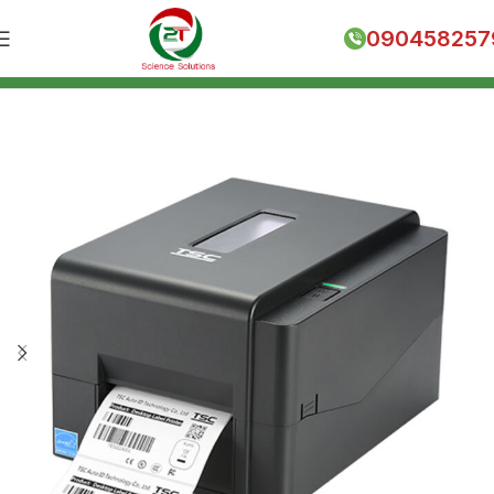
090458257