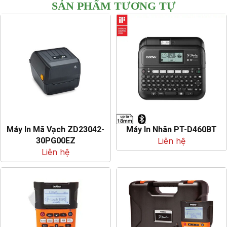
SẢN PHẨM TƯƠNG TỰ
Máy In Mã Vạch ZD23042-
Máy In Nhãn PT-D460BT
30PG00EZ
Liên hệ
Liên hệ