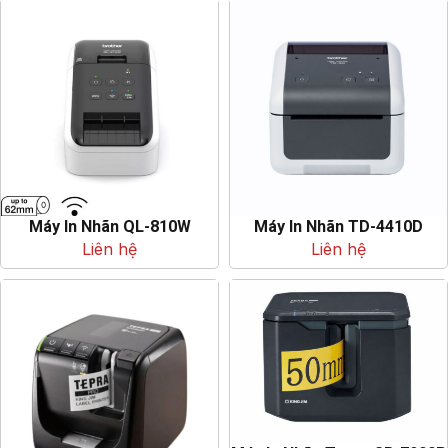
Máy In Nhãn QL-810W
Máy In Nhãn TD-4410D
Liên hệ
Liên hệ