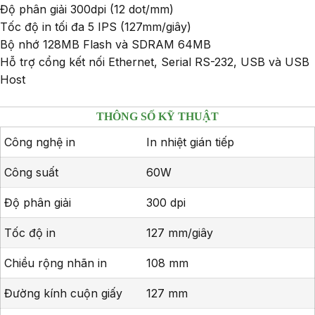
Độ phân giải 300dpi (12 dot/mm)
Tốc độ in tối đa 5 IPS (127mm/giây)
Bộ nhớ 128MB Flash và SDRAM 64MB
Hỗ trợ cổng kết nối Ethernet, Serial RS-232, USB và USB
Host
THÔNG SỐ KỸ THUẬT
Công nghệ in
In nhiệt gián tiếp
Công suất
60W
Độ phân giải
300 dpi
Tốc độ in
127 mm/giây
Chiều rộng nhãn in
108 mm
Đường kính cuộn giấy
127 mm