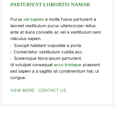
PARTURIENT
LOBORTIS NAMAR
Purus
vel sapien
a mollis fusce parturient a
laoreet vestibulum purus ullamcorper tellus
ante at duira convallis ac vel a vestibulum sem
ridiculus sapien.
Suscipit habitant vulputate a porta.
Consectetur vestibulum cubilia acc.
Scelerisque litora ipsum parturient.
Id volutpat consequat
arcu tristique
praesent
sed sapien a a sagittis sit condimentum hac ut
congue.
VIEW MORE
CONTACT US