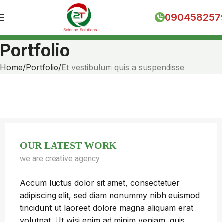
090458257
Portfolio
Home
Portfolio
Et vestibulum quis a suspendisse
OUR LATEST WORK
we are creative agency
Accum luctus dolor sit amet, consectetuer
adipiscing elit, sed diam nonummy nibh euismod
tincidunt ut laoreet dolore magna aliquam erat
volutpat. Ut wisi enim ad minim veniam, quis