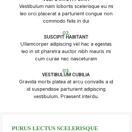
Vestibulum nam lobortis scelerisque eu mi
leo orci placerat a parturient congue non
commodo felis in dui
02.
SUSCIPIT HABITANT
Ullamcorper adipiscing vel hac a egestas
leo in sit pharetra auctor nibh mauris mi
cum curae nec nasceturam
03.
VESTIBULUM CUBILIA
Gravida morbi platea at arcu convallis a id
id suspendisse parturient adipiscing
vestibulum. Praesent interdu.
PURUS LECTUS SCELERISQUE