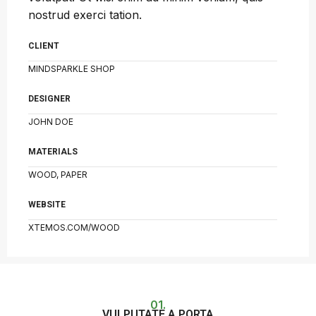
nostrud exerci tation.
CLIENT
MINDSPARKLE SHOP
DESIGNER
JOHN DOE
MATERIALS
WOOD, PAPER
WEBSITE
XTEMOS.COM/WOOD
01.
VULPUTATE A PORTA